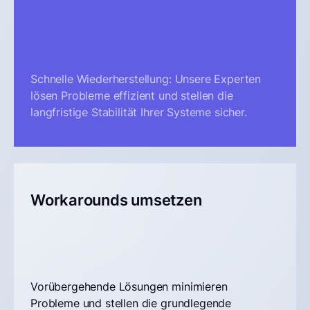
Schnelle Wiederherstellung: Unsere Experten
lösen Probleme effizient und stellen die
langfristige Stabilität Ihrer Systeme sicher.
Workarounds umsetzen
Vorübergehende Lösungen minimieren
Probleme und stellen die grundlegende