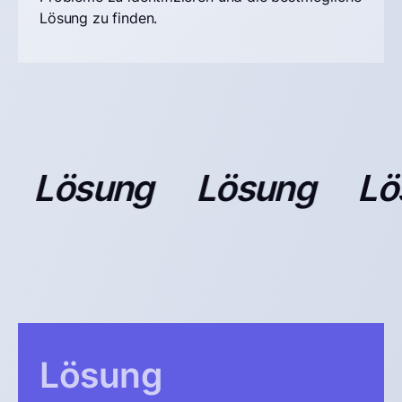
Lösung zu finden.
Lösung
Lösung
Lös
Lösung