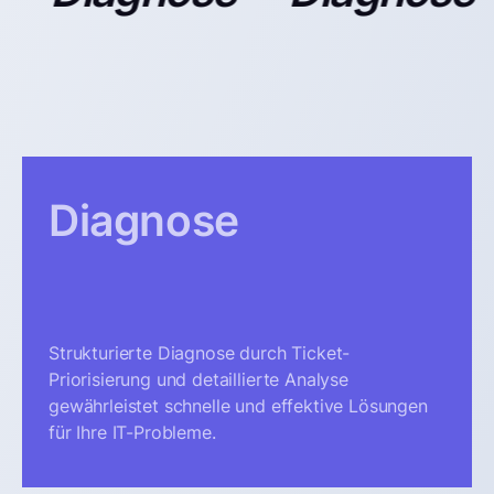
Diagnose
Strukturierte Diagnose durch Ticket-
Priorisierung und detaillierte Analyse
gewährleistet schnelle und effektive Lösungen
für Ihre IT-Probleme.