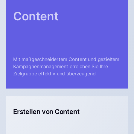
Content
Mit maßgeschneidertem Content und gezieltem
Kampagnenmanagement erreichen Sie Ihre
Zielgruppe effektiv und überzeugend.
Erstellen von Content