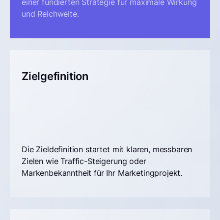
einer fundierten Strategie für maximale Wirkung
und Reichweite.
Zielgefinition
Die Zieldefinition startet mit klaren, messbaren
Zielen wie Traffic-Steigerung oder
Markenbekanntheit für Ihr Marketingprojekt.