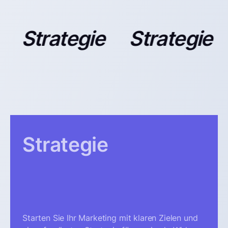
Strategie
Strategie
Strategie
Starten Sie Ihr Marketing mit klaren Zielen und