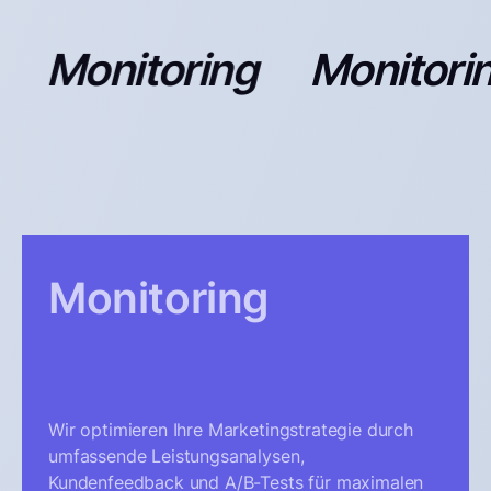
Monitoring
Monitoring
Monitoring
Wir optimieren Ihre Marketingstrategie durch
umfassende Leistungsanalysen,
Kundenfeedback und A/B-Tests für maximalen